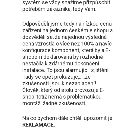
systém se vždy snažíme přizpůsobit
potřebám zákazníka, tedy Vám.
Odpověděli jsme tedy na nízkou cenu
zařízení na jednom českém e shopu a
dozvěděli se, že najednou výsledná
cena vzrostla o více než 100% a navíc
konfigurace komponent, která byla E-
shopem deklarovaná by rozhodně
nestačila k zdárnému dokončení
instalace. To jsou alarmující zjištění.
Tady se opět prokazuje,…..že
zkušenosti jsou k nezaplacení!
Člověk, který od stolu provozuje E-
shop, totiž nemá s problematikou
montáží žádné zkušenosti.
Na co bychom dále chtěli upozornit je
REKLAMACE.