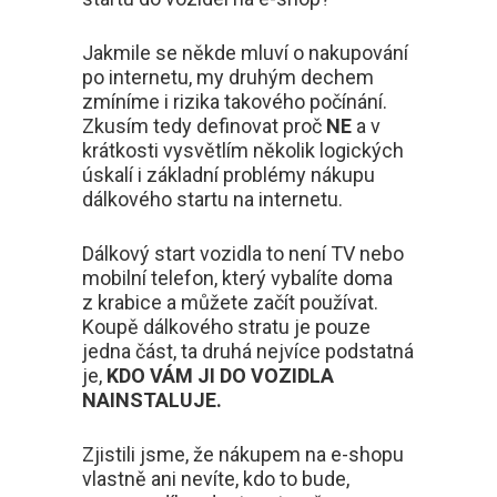
Jakmile se někde mluví o nakupování
po internetu, my druhým dechem
zmíníme i rizika takového počínání.
Zkusím tedy definovat proč
NE
a v
krátkosti vysvětlím několik logických
úskalí i základní problémy nákupu
dálkového startu na internetu.
Dálkový start vozidla to není TV nebo
mobilní telefon, který vybalíte doma
z krabice a můžete začít používat.
Koupě dálkového stratu je pouze
jedna část, ta druhá nejvíce podstatná
je,
KDO VÁM JI DO VOZIDLA
NAINSTALUJE.
Zjistili jsme, že nákupem na e-shopu
vlastně ani nevíte, kdo to bude,