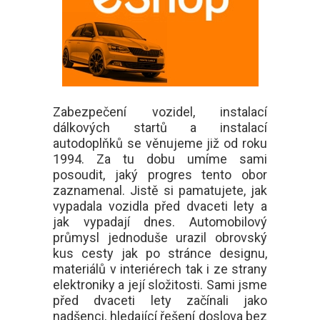
Zabezpečení vozidel, instalací
dálkových startů a instalací
autodoplňků se věnujeme již od roku
1994. Za tu dobu umíme sami
posoudit, jaký progres tento obor
zaznamenal. Jistě si pamatujete, jak
vypadala vozidla před dvaceti lety a
jak vypadají dnes. Automobilový
průmysl jednoduše urazil obrovský
kus cesty jak po stránce designu,
materiálů v interiérech tak i ze strany
elektroniky a její složitosti. Sami jsme
před dvaceti lety začínali jako
nadšenci, hledající řešení doslova bez