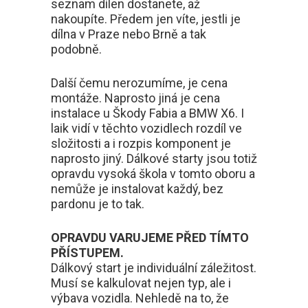
seznam dílen dostanete, až
nakoupíte. Předem jen víte, jestli je
dílna v Praze nebo Brně a tak
podobně.
Další čemu nerozumíme, je cena
montáže. Naprosto jiná je cena
instalace u Škody Fabia a BMW X6. I
laik vidí v těchto vozidlech rozdíl ve
složitosti a i rozpis komponent je
naprosto jiný. Dálkové starty jsou totiž
opravdu vysoká škola v tomto oboru a
nemůže je instalovat každý, bez
pardonu je to tak.
OPRAVDU VARUJEME PŘED TÍMTO
PŘÍSTUPEM.
Dálkový start je individuální záležitost.
Musí se kalkulovat nejen typ, ale i
výbava vozidla. Nehledě na to, že