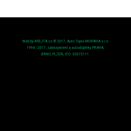
Web by KREJTA.cz © 2017, Auto Topra MORAVIA s.r.o.
1994 - 2017, zabezpečení a autodoplňky PRAHA,
BRNO, PLZEŇ, IČO: 02672111.